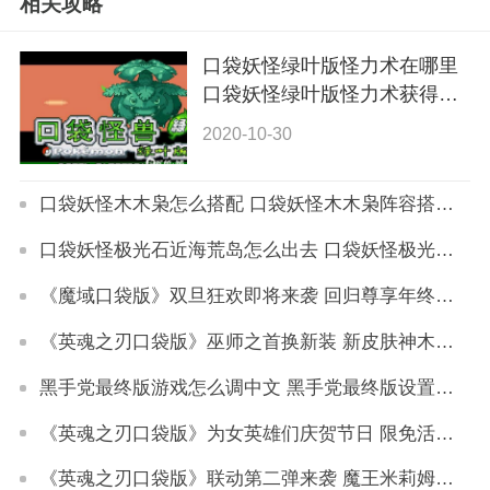
相关攻略
口袋妖怪绿叶版怪力术在哪里
口袋妖怪绿叶版怪力术获得攻
略
2020-10-30
口袋妖怪木木枭怎么搭配 口袋妖怪木木枭阵容搭配推荐
口袋妖怪极光石近海荒岛怎么出去 口袋妖怪极光石近海荒岛玩法技巧
《魔域口袋版》双旦狂欢即将来袭 回归尊享年终壕礼
《英魂之刃口袋版》巫师之首换新装 新皮肤神木法师上线
黑手党最终版游戏怎么调中文 黑手党最终版设置中文方法
《英魂之刃口袋版》为女英雄们庆贺节日 限免活动火爆开启
《英魂之刃口袋版》联动第二弹来袭 魔王米莉姆即将转生