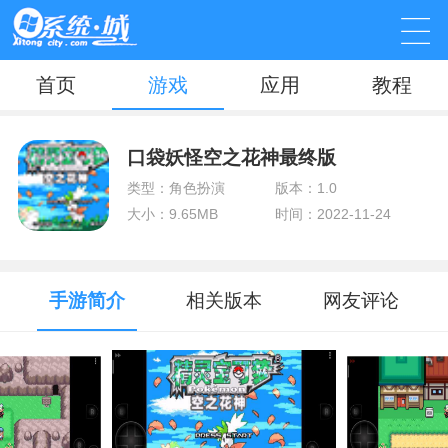
首页
游戏
应用
教程
口袋妖怪空之花神最终版
类型：角色扮演
版本：1.0
大小：9.65MB
时间：2022-11-24
手游简介
相关版本
网友评论