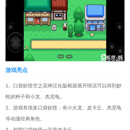
游戏亮点
1、口袋妖怪空之花神汉化版根据展开情况可以得到妙
蛙的种子和小龙、杰尼龟。
2、游戏有很多口袋妖怪，有小火龙、皮卡丘、杰尼龟
等动漫经典角色。
3、初期口袋妖怪一定是皮卡丘。