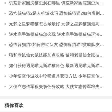
饥荒新家园浣猫虫洞在哪里 饥荒新家园浣猫虫洞如何进入
恐怖躲猫猫2是人机游戏吗 恐怖躲猫猫2如何辨别是人机还是真人玩家
元梦之星躲猫猫怎么藏最好 元梦之星躲猫猫最高级的隐蔽策略
逆水寒手游躲猫猫怎么玩 逆水寒手游躲猫猫玩法攻略
恐怖躲猫猫2如何救助队友 恐怖躲猫猫2救助队友攻略
猫和老鼠仙女鼠技能加点攻略 猫和老鼠仙女鼠技能怎么加
如何获得遇见喵克斯猫猫角色 最新遇见喵克斯猫猫解锁方式
少年悟空传游戏中珍稀道具获取方法 少年悟空传游戏珍稀道具如何获取
大侠立志传军粮失窃任务攻略 大侠立志传军粮失窃任务如何做
猜你喜欢