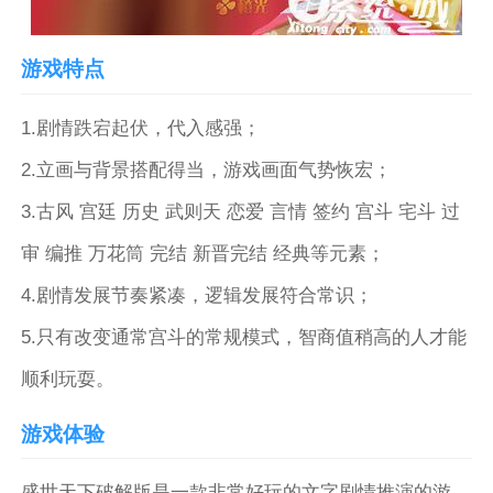
游戏特点
1.剧情跌宕起伏，代入感强；
2.立画与背景搭配得当，游戏画面气势恢宏；
3.古风 宫廷 历史 武则天 恋爱 言情 签约 宫斗 宅斗 过
审 编推 万花筒 完结 新晋完结 经典等元素；
4.剧情发展节奏紧凑，逻辑发展符合常识；
5.只有改变通常宫斗的常规模式，智商值稍高的人才能
顺利玩耍。
游戏体验
盛世天下破解版是一款非常好玩的文字剧情推演的游