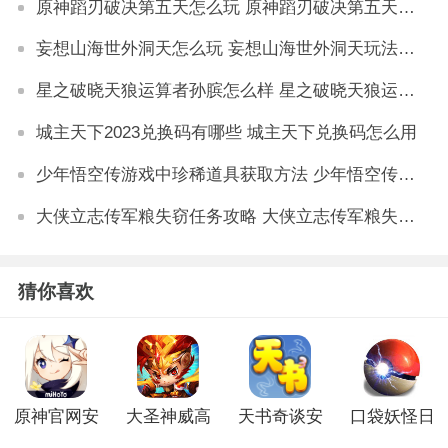
原神蹈刃破决第五天怎么玩 原神蹈刃破决第五天通关攻略
妄想山海世外洞天怎么玩 妄想山海世外洞天玩法解析
星之破晓天狼运算者孙膑怎么样 星之破晓天狼运算者孙膑技能详解
城主天下2023兑换码有哪些 城主天下兑换码怎么用
少年悟空传游戏中珍稀道具获取方法 少年悟空传游戏珍稀道具如何获取
大侠立志传军粮失窃任务攻略 大侠立志传军粮失窃任务如何做
猜你喜欢
原神官网安
大圣神威高
天书奇谈安
口袋妖怪日
卓版
爆版
卓版
月官网版