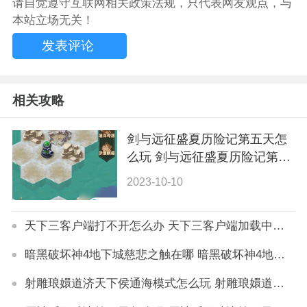
请自觉遵守互联网相关政策法规，只代表网友观点，与
本站立场无关！
相关攻略
剑与远征盛夏历险记第五天怎
么玩 剑与远征盛夏历险记第五
天玩法详解
2023-10-10
天下三客户端打不开怎么办 天下三客户端加载中怎么解决
暗黑破坏神4地下城慈悲之触在哪 暗黑破坏神4地下城慈悲之触位置详解
射雕琅嬛道济天下侯通海模式怎么玩 射雕琅嬛道济天下侯通海模式玩法详解