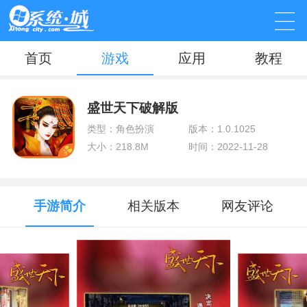
首页
游戏
应用
教程
盛世天下破解版
类型：角色扮演
版本：1.0.1025
大小：218.8M
时间：2022-11-28
手游简介
相关版本
网友评论