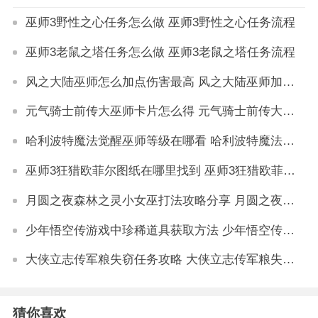
巫师3野性之心任务怎么做 巫师3野性之心任务流程
巫师3老鼠之塔任务怎么做 巫师3老鼠之塔任务流程
风之大陆巫师怎么加点伤害最高 风之大陆巫师加点详解
元气骑士前传大巫师卡片怎么得 元气骑士前传大巫师卡片获取攻略
哈利波特魔法觉醒巫师等级在哪看 哈利波特魔法觉醒巫师等级怎么升
巫师3狂猎欧菲尔图纸在哪里找到 巫师3狂猎欧菲尔图纸怎么获得
月圆之夜森林之灵小女巫打法攻略分享 月圆之夜森林之灵小女巫怎么打
少年悟空传游戏中珍稀道具获取方法 少年悟空传游戏珍稀道具如何获取
大侠立志传军粮失窃任务攻略 大侠立志传军粮失窃任务如何做
猜你喜欢