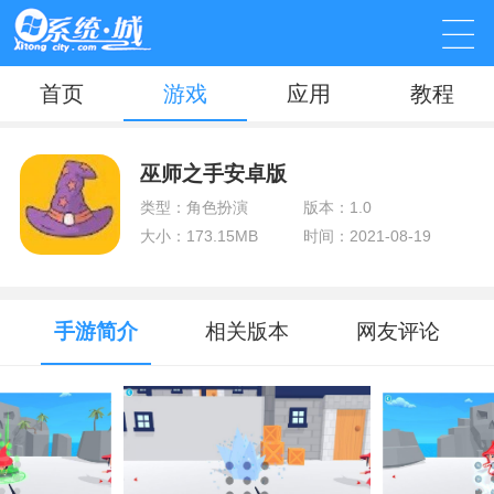
首页
游戏
应用
教程
巫师之手安卓版
类型：角色扮演
版本：1.0
大小：173.15MB
时间：2021-08-19
手游简介
相关版本
网友评论