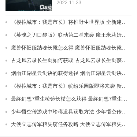
2022-11-23
《模拟城市：我是市长》将推野生世界版 全新建筑即将闪亮登场
《英魂之刃口袋版》联动第二弹来袭 魔王米莉姆即将转生
魔兽怀旧服踏魂长靴怎么得 魔兽怀旧服踏魂长靴获取方法
古龙风云录长生剑如何获取 古龙风云录长生剑获取技巧
烟雨江湖星云剑诀的获得途径 烟雨江湖星云剑诀怎么得到
《模拟城市：我是市长》缤纷乐园版即将来袭 新版亮点抢先看
最终幻想7重生棱镜长杖怎么获得 最终幻想7重生棱镜长杖获取方法
少年悟空传游戏中珍稀道具获取方法 少年悟空传游戏珍稀道具如何获取
大侠立志传军粮失窃任务攻略 大侠立志传军粮失窃任务如何做