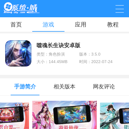
首页
游戏
应用
教程
噬魂长生诀安卓版
类型：角色扮演
版本：3.5.0
大小：144.45MB
时间：2022-07-24
手游简介
相关版本
网友评论