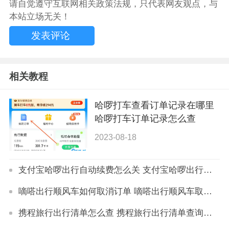
请自觉遵守互联网相关政策法规，只代表网友观点，与
本站立场无关！
相关教程
哈啰打车查看订单记录在哪里
哈啰打车订单记录怎么查
2023-08-18
支付宝哈啰出行自动续费怎么关 支付宝哈啰出行自动续费关闭方法
嘀嗒出行顺风车如何取消订单 嘀嗒出行顺风车取消订单方法
携程旅行出行清单怎么查 携程旅行出行清单查询方法