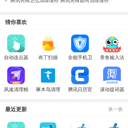
腾讯先锋怎么清除缓存 腾讯先锋如何清除缓存
猜你喜欢
自动连点器
布丁扫描
全能手机卫
章鱼输入法
免费app
app免费版
士官网版
最新版
风速清理精
啄木鸟清理
腾讯日历官
滚动提词器
灵最新版
大师官方版
网版
最近更新
换一换