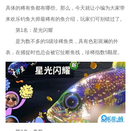
具体的稀有鱼都有哪些。那么，今天就让小编为大家带
来欢乐钓鱼大师最稀有的鱼介绍，玩家们可别错过了。
第1名：星光闪耀
是为数不多的S级珍稀鱼类，具有色彩斑斓的外
表，在捕捉时也总会被它扯断鱼线，珍稀指数5颗星。