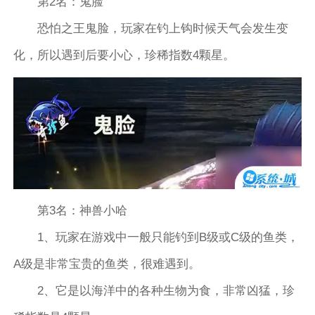
第2名：鬼脸
恐怕之王鬼脸，玩家在钓上钩时候天气会发生变
化，所以遇到后要小心，珍稀指数4颗星。
第3名：神兽小哈
1、玩家在游戏中一般只能钓到B级或C级的鱼类，
A级是非常宝贵的鱼类，很难遇到。
2、它是以海洋中的各种生物为食，非常凶猛，珍