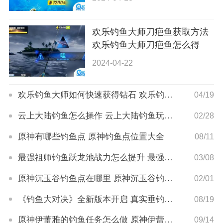
欢乐钓鱼大师刀疤鱼获取方法
欢乐钓鱼大师刀疤鱼怎么得
2024-04-22
欢乐钓鱼大师如何快速获得钻石 欢乐钓鱼大师钻石获取方法大全
04/19
云上大陆钓鱼怎么操作 云上大陆钓鱼玩法介绍
02/28
原神有哪些钓鱼点 原神钓鱼点位置大全
08/11
最强祖师钓鱼跃龙池战力怎么提升 最强祖师钓鱼跃龙池战力提升攻略
03/08
原神沉玉谷钓鱼点在哪里 原神沉玉谷钓鱼点具体位置介绍
02/01
《钓鱼大对决》全新版本开启 真实垂钓乐趣等你来体验
08/19
原神伊蕾雅的钓鱼任务怎么做 原神伊蕾雅的钓鱼任务攻略
09/14