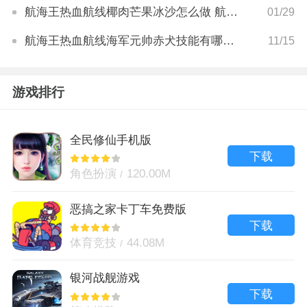
航海王热血航线椰肉芒果冰沙怎么做 航海王热血航线椰肉芒果冰沙配方分享
01/29
航海王热血航线海军元帅赤犬技能有哪些 航海王热血航线海军元帅赤犬技能详解
11/15
游戏排行
全民修仙手机版
下载
角色扮演
120.00M
恶搞之家卡丁车免费版
下载
体育竞技
44.08M
银河战舰游戏
下载