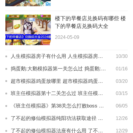
楼下的早餐店兑换码有哪些 楼
下的早餐店兑换码大全
2024-05-09
人生模拟器房子有什么用 人生模拟器房子玩法攻略
10/30
捣蛋鹅:大鹅模拟器第一关怎么过 捣蛋鹅:大鹅模拟器第一关通关方法
01/16
超市模拟器鸡蛋放哪里 超市模拟器鸡蛋摆放位置介绍
03/20
班主任模拟器第十二关怎么过 班主任模拟器第12关攻略
03/15
《班主任模拟器》第38关怎么打败boss 《班主任模拟器》第38关如何打败boss
06/05
了不起的修仙模拟器纯阳功法获取途径 了不起的修仙模拟器纯阳功法怎么获得
12/26
了不起的修仙模拟器法座有什么用 了不起的修仙模拟器法座怎么用
12/29