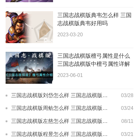
三国志战棋版典韦怎么样 三国
志战棋版典韦好用吗
2023-03-20
三国志战棋版檀弓属性是什么
三国志战棋版中檀弓属性详解
2023-06-01
三国志战棋版刘岱怎么样 三国志战棋版刘岱值得练吗
03/28
三国志战棋版周鲂怎么样 三国志战棋版周鲂厉害吗
03/24
三国志战棋版左慈怎么样 三国志战棋版左慈战法详解
08/11
三国志战棋版程昱怎么样 三国志战棋版程昱战法推荐
03/21