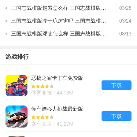
三国志战棋版赵累怎么样 三国志战棋版赵累值得练吗
03/28
三国志战棋版淳于琼厉害吗 三国志战棋版淳于琼怎么玩
03/24
三国志战棋版邓艾怎么样 三国志战棋版邓艾战法攻略
08/13
游戏排行
恶搞之家卡丁车免费版
下载
体育竞技
44.08M
停车漂移大挑战最新版
下载
赛车竞速
41.27M