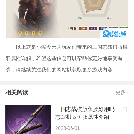
以上就是小编今天为玩家们带来的三国志战棋版胜
邪属性详解，希望这些信息可以帮助你更好地享受游
戏，请继续关注我们的网站以获取更多游戏内容。
相关阅读
更多+
三国志战棋版鱼肠好用吗 三国
志战棋版鱼肠属性介绍
2023-06-01