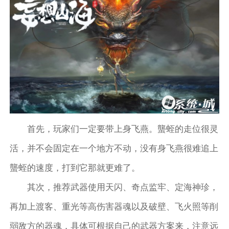
首先，玩家们一定要带上身飞燕。蠪蛭的走位很灵
活，并不会固定在一个地方不动，没有身飞燕很难追上
蠪蛭的速度，打到它那就更难了。
其次，推荐武器使用天闪、奇点监牢、定海神珍，
再加上渡客、重光等高伤害器魂以及破壁、飞火照等削
弱敌方的器魂，具体可根据自己的武器方案来，注意远