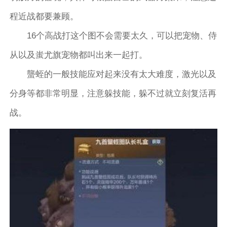
程近战都要兼顾。
16个高战打这个图不会需要太久，可以把宠物、侍
从以及蚩尤旗宠物都叫出来一起打。
蠪蛭的一般技能应对起来没有太大难度，激光以及
分身等都非常明显，注意躲技能，躲不过就立刻复活再
战。