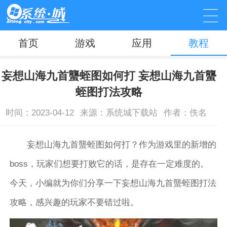
首页
游戏
应用
教程
妄想山海九首蠪蛭图如何打 妄想山海九首蠪
蛭图打法攻略
时间：2023-04-12
来源：系统城下载站
作者：佚名
妄想山海九首蠪蛭图如何打？作为游戏里的新增的
boss，玩家们想要打败它的话，是存在一定难度的。
今天，小编就为你们分享一下妄想山海九首蠪蛭图打法
攻略，感兴趣的玩家不要错过啦。