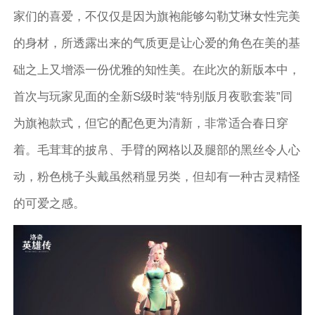
家们的喜爱，不仅仅是因为旗袍能够勾勒艾琳女性完美
的身材，所透露出来的气质更是让心爱的角色在美的基
础之上又增添一份优雅的知性美。在此次的新版本中，
首次与玩家见面的全新S级时装“特别版月夜歌套装”同
为旗袍款式，但它的配色更为清新，非常适合春日穿
着。毛茸茸的披帛、手臂的网格以及腿部的黑丝令人心
动，粉色桃子头戴虽然稍显另类，但却有一种古灵精怪
的可爱之感。