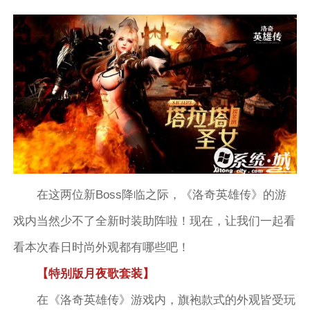
在这两位新Boss降临之际，《洛奇英雄传》的游
戏内当然少不了全新时装助阵啦！现在，让我们一起看
看本次春日时尚外观都有哪些吧！
【特别版月夜歌套装】
在《洛奇英雄传》游戏内，旗袍款式的外观皆受玩