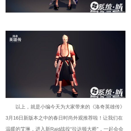
以上，就是小编今天为大家带来的《洛奇英雄传》
3月16日新版本之中的春日时尚外观推荐啦！让我们在
温暖的艾琳，进入新Raid战役“拉达顿大桥”，一起会会