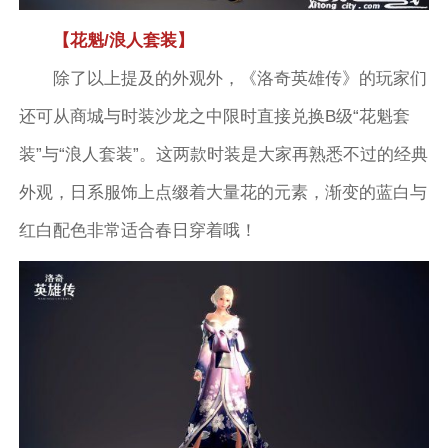
【花魁/浪人套装】
除了以上提及的外观外，《洛奇英雄传》的玩家们
还可从商城与时装沙龙之中限时直接兑换B级“花魁套
装”与“浪人套装”。这两款时装是大家再熟悉不过的经典
外观，日系服饰上点缀着大量花的元素，渐变的蓝白与
红白配色非常适合春日穿着哦！