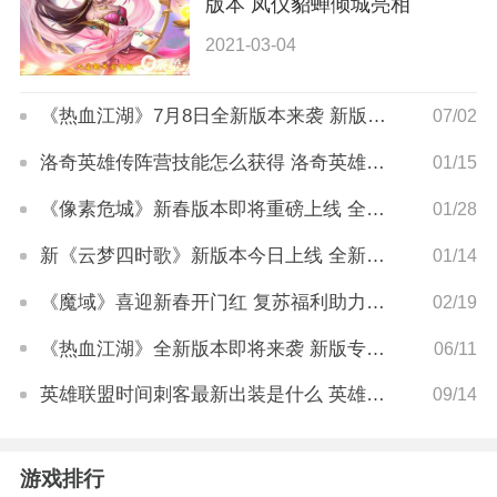
版本 凤仪貂蝉倾城亮相
2021-03-04
《热血江湖》7月8日全新版本来袭 新版客户端已开放下载
07/02
洛奇英雄传阵营技能怎么获得 洛奇英雄传阵营技能获取攻略
01/15
《像素危城》新春版本即将重磅上线 全新机甲玩法贺新春
01/28
新《云梦四时歌》新版本今日上线 全新主线剧情一同开启
01/14
《魔域》喜迎新春开门红 复苏福利助力全民贺岁
02/19
《热血江湖》全新版本即将来袭 新版专题抢先上线
06/11
英雄联盟时间刺客最新出装是什么 英雄联盟时间刺客最新出装介绍
09/14
游戏排行