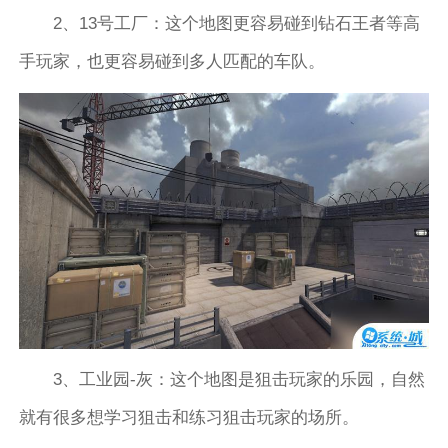
2、13号工厂：这个地图更容易碰到钻石王者等高
手玩家，也更容易碰到多人匹配的车队。
3、工业园-灰：这个地图是狙击玩家的乐园，自然
就有很多想学习狙击和练习狙击玩家的场所。