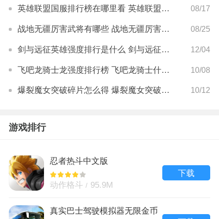
英雄联盟国服排行榜在哪里看 英雄联盟如何查看国服排行
08/17
战地无疆厉害武将有哪些 战地无疆厉害武将排名
08/25
剑与远征英雄强度排行是什么 剑与远征英雄强度排行最新
12/04
飞吧龙骑士龙强度排行榜 飞吧龙骑士什么龙最强
10/08
爆裂魔女突破碎片怎么得 爆裂魔女突破碎片怎么用
10/12
游戏排行
忍者热斗中文版
下载
动作格斗
95.9M
真实巴士驾驶模拟器无限金币