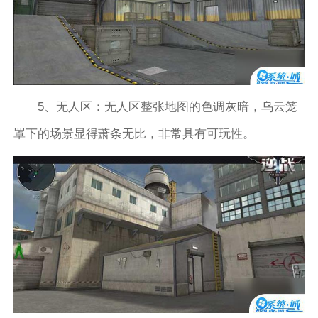
5、无人区：无人区整张地图的色调灰暗，乌云笼
罩下的场景显得萧条无比，非常具有可玩性。