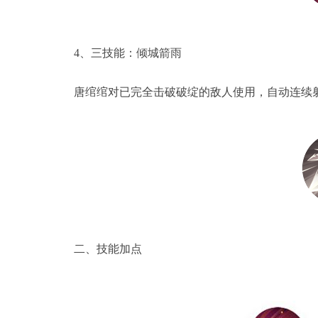
4、三技能：倾城箭雨
唐绾绾对已完全击破破绽的敌人使用，自动连续射
二、技能加点