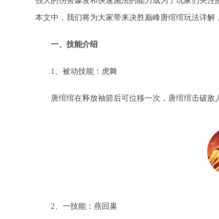
强大的伤害爆发和快速施法的能力成为了玩家们关注
本文中，我们将为大家带来决胜巅峰唐绾绾玩法详解
一、技能介绍
1、被动技能：虎舞
唐绾绾在释放袖箭后可位移一次，唐绾绾击破敌人
2、一技能：燕回巢