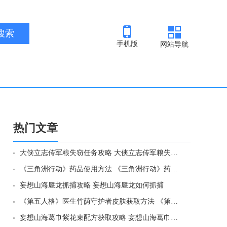
手机版
网站导航
热门文章
大侠立志传军粮失窃任务攻略 大侠立志传军粮失窃任务如何做
《三角洲行动》药品使用方法 《三角洲行动》药品如何使用
妄想山海蜃龙抓捕攻略 妄想山海蜃龙如何抓捕
《第五人格》医生竹荫守护者皮肤获取方法 《第五人格》医生竹荫守护者皮肤如何获取
妄想山海葛巾紫花束配方获取攻略 妄想山海葛巾紫花束配方如何获取