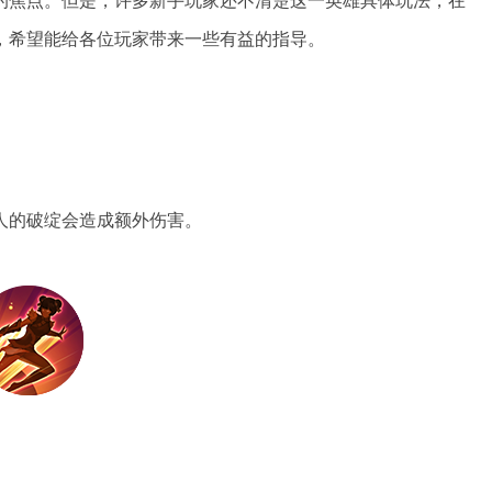
的焦点。但是，许多新手玩家还不清楚这一英雄具体玩法，在
，希望能给各位玩家带来一些有益的指导。
的破绽会造成额外伤害。