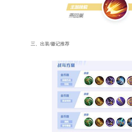
三、出装/徽记推荐