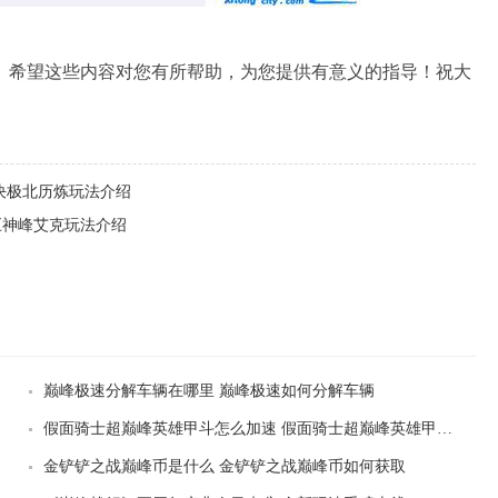
希望这些内容对您有所帮助，为您提供有意义的指导！祝大
决极北历炼玩法介绍
5巨神峰艾克玩法介绍
巅峰极速分解车辆在哪里 巅峰极速如何分解车辆
假面骑士超巅峰英雄甲斗怎么加速 假面骑士超巅峰英雄甲斗加速玩法攻略
金铲铲之战巅峰币是什么 金铲铲之战巅峰币如何获取