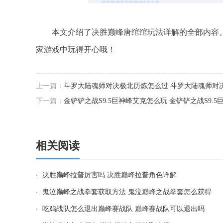
本文介绍了决胜巅峰唐绾绾玩法详解的全部内容。
家游戏中玩得开心哦！
上一篇：
斗罗大陆魂师对决极北历炼怎么过 斗罗大陆魂师对
下一篇：
金铲铲之战S9.5巨神峰艾克怎么玩 金铲铲之战S9.
相关阅读
决胜巅峰拉普厉害吗 决胜巅峰拉普角色详解
鬼泣巅峰之战拳套获取方法 鬼泣巅峰之战拳套怎么获得
吃鸡战队怎么退出巅峰赛战队 巅峰赛战队可以退出吗