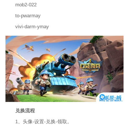
mob2-022
to-pwarmay
vivi-darm-ymay
兑换流程
1、头像-设置-兑换-领取。