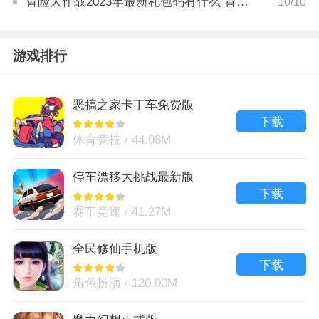
冒险大作战2023年最新礼包码有什么 冒险大作战礼包码兑换方法
10/10
游戏排行
恶搞之家卡丁车免费版
下载
体育竞技
44.08M
停车漂移大挑战最新版
下载
赛车竞速
41.27M
全民修仙手机版
下载
角色扮演
120.00M