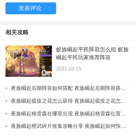
相关攻略
蚁族崛起平民阵容怎么组 蚁族
崛起平民玩家推荐阵容
2021-10-15
夜族崛起后期阵容如何搭配 夜族崛起后期阵容搭配推荐
夜族崛起瘟疫之花怎么获得 夜族崛起瘟疫之花怎么找
夜族崛起格雷森在哪里出现 夜族崛起格雷森位置详解
夜族崛起橙武碎片收集攻略分享 夜族崛起如何快速收集橙武碎片