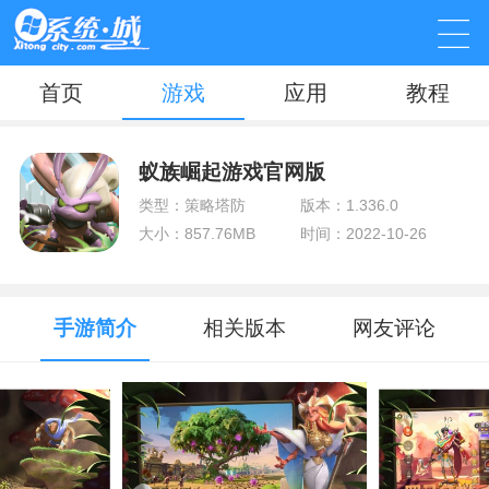
首页
游戏
应用
教程
蚁族崛起游戏官网版
类型：策略塔防
版本：1.336.0
大小：857.76MB
时间：2022-10-26
手游简介
相关版本
网友评论