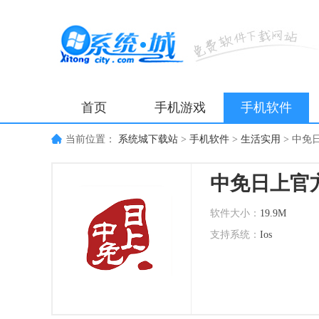
首页
手机游戏
手机软件
当前位置：
系统城下载站
>
手机软件
>
生活实用
>
中免
中免日上官
软件大小：
19.9M
支持系统：
Ios