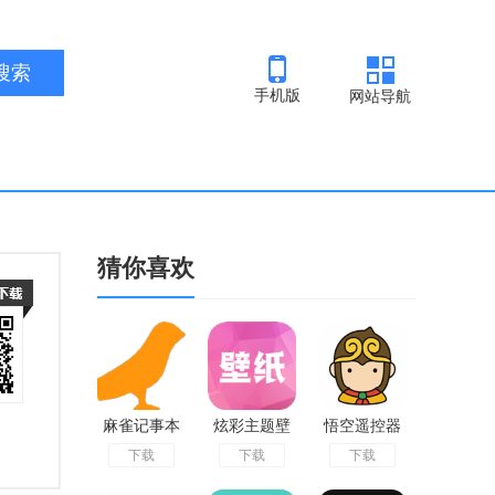
手机版
网站导航
猜你喜欢
麻雀记事本
炫彩主题壁
悟空遥控器
下载
下载
下载
官网版
纸免费版
官方版