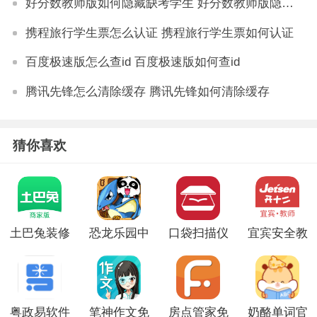
好分数教师版如何隐藏缺考学生 好分数教师版隐藏缺考学生的技巧
携程旅行学生票怎么认证 携程旅行学生票如何认证
百度极速版怎么查id 百度极速版如何查id
腾讯先锋怎么清除缓存 腾讯先锋如何清除缓存
猜你喜欢
土巴兔装修
恐龙乐园中
口袋扫描仪
宜宾安全教
平台官网商
文版免费版
app软件
育平台app
家版
粤政易软件
笔神作文免
房点管家免
奶酪单词官